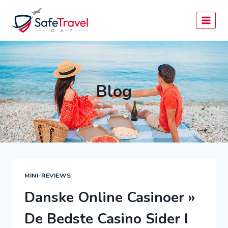
Skip
to
content
Blog
MINI-REVIEWS
Danske Online Casinoer »
De Bedste Casino Sider I