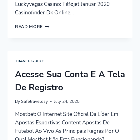
Luckyvegas Casino: Tilføjet Januar 2020
Casinofinder Dk Online…
NYE
READ MORE
CASINOER
HER
I
LANDET
️
TRAVEL GUIDE
NYE
CASINO
Acesse Sua Conta E A Tela
LISTE【JUNI
2025】
De Registro
By
Safetravelday
July 24, 2025
Mostbet: O Internet Site Oficial Da Líder Em
Apostas Esportivas Content Apostas De
Futebol Ao Vivo As Principais Regras Por O
Qual Mostbet Não Está Funcionando?