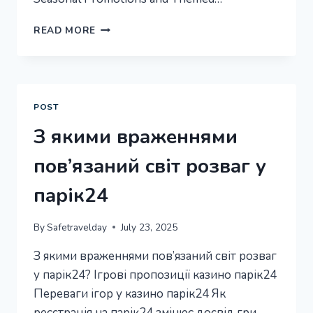
ENDLESS
READ MORE
EXCITEMENT
AWAITS
IN
GAME
ENVIRONMENTS
POST
CRAFTED
BY
З якими враженнями
91
CLUBS
пов’язаний світ розваг у
INNOVATION!
парік24
By
Safetravelday
July 23, 2025
З якими враженнями пов’язаний світ розваг
у парік24? Ігрові пропозиції казино парік24
Переваги ігор у казино парік24 Як
реєстрація на парік24 змінює досвід гри