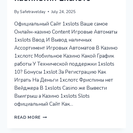
By
Safetravelday
July 24, 2025
Официальный Сайт 1xslots Ваше самое
Онлайн-казино Content Игровые Автоматы
1xslots Ввод И Вывод наличных
Ассортимент Игровых Автоматов В Казино
1хслотс Мобильное Казино Какой График
работы У Технической поддержки 1xslots
10? Бонусы 1xslot За Регистрацию Как
Играть На Деньги 1хслотс Фриспины нет
Вейджера В 1xslots Casino же Вывести
Выигрыш а Казино 1xslots Slots
официальный Сайт Как…
1XSLOTS
READ MORE
ОФИЦИАЛЬНЫЙ
САЙТ: