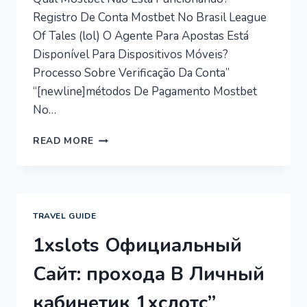
Registro De Conta Mostbet No Brasil League
Of Tales (lol) O Agente Para Apostas Está
Disponível Para Dispositivos Móveis?
Processo Sobre Verificação Da Conta”
“[newline]métodos De Pagamento Mostbet
No…
ACESSE
READ MORE
SUA
CONTA
E
A
TELA
TRAVEL GUIDE
DE
REGISTRO
1xslots Официальный
Сайт: прохода В Личный
кабинетик 1хслотс”