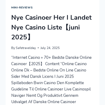
DE
BEDSTE
MINI-REVIEWS
CASINO
SIDER
Nye Casinoer Her I Landet ️
I
DANMARK”
Nye Casino Liste【juni
2025】
By
Safetravelday
July 24, 2025
“Internet Casino » 70+ Bedste Danske Online
Casinoer【2025】 Content “Online Casino
Online Dk – Bedste Online On Line Casino
Sider Med Dansk Licens I Juni 2025
Spilleboden Bwin Casino Den Komplette
Guideline Til Online Casinoer Live Casinospil
Naviger Nemt Og Produktivt Gennem
Udvalget Af Danske Online Casinoer