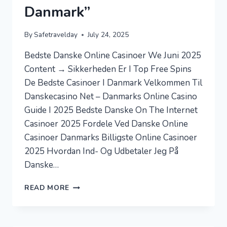
Danmark”
By
Safetravelday
July 24, 2025
Bedste Danske Online Casinoer We Juni 2025
Content → Sikkerheden Er I Top Free Spins
De Bedste Casinoer I Danmark Velkommen Til
Danskecasino Net – Danmarks Online Casino
Guide I 2025 Bedste Danske On The Internet
Casinoer 2025 Fordele Ved Danske Online
Casinoer Danmarks Billigste Online Casinoer
2025 Hvordan Ind- Og Udbetaler Jeg På
Danske…
DANSKE
READ MORE
ONLINE
CASINOER
»