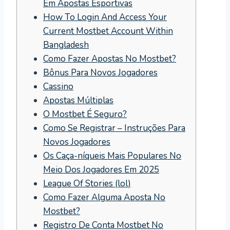
Em Apostas Esportivas
How To Login And Access Your
Current Mostbet Account Within
Bangladesh
Como Fazer Apostas No Mostbet?
Bônus Para Novos Jogadores
Cassino
Apostas Múltiplas
O Mostbet É Seguro?
Como Se Registrar – Instruções Para
Novos Jogadores
Os Caça-níqueis Mais Populares No
Meio Dos Jogadores Em 2025
League Of Stories (lol)
Como Fazer Alguma Aposta No
Mostbet?
Registro De Conta Mostbet No