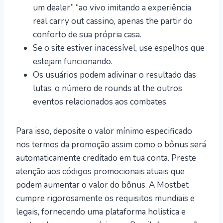
um dealer” “ao vivo imitando a experiência
real carry out cassino, apenas the partir do
conforto de sua própria casa.
Se o site estiver inacessível, use espelhos que
estejam funcionando.
Os usuários podem adivinar o resultado das
lutas, o número de rounds at the outros
eventos relacionados aos combates.
Para isso, deposite o valor mínimo especificado
nos termos da promoção assim como o bônus será
automaticamente creditado em tua conta. Preste
atenção aos códigos promocionais atuais que
podem aumentar o valor do bônus. A Mostbet
cumpre rigorosamente os requisitos mundiais e
legais, fornecendo uma plataforma holistica e