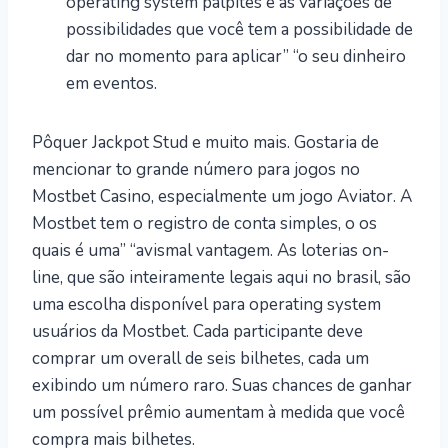
operating system palpites e as variações de
possibilidades que você tem a possibilidade de
dar no momento para aplicar” “o seu dinheiro
em eventos.
Pôquer Jackpot Stud e muito mais. Gostaria de
mencionar to grande número para jogos no
Mostbet Casino, especialmente um jogo Aviator. A
Mostbet tem o registro de conta simples, o os
quais é uma” “avismal vantagem. As loterias on-
line, que são inteiramente legais aqui no brasil, são
uma escolha disponível para operating system
usuários da Mostbet. Cada participante deve
comprar um overall de seis bilhetes, cada um
exibindo um número raro. Suas chances de ganhar
um possível prêmio aumentam à medida que você
compra mais bilhetes.