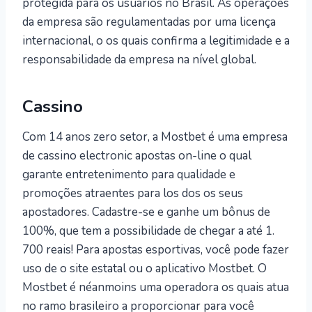
protegida para os usuários no Brasil. As operações
da empresa são regulamentadas por uma licença
internacional, o os quais confirma a legitimidade e a
responsabilidade da empresa na nível global.
Cassino
Com 14 anos zero setor, a Mostbet é uma empresa
de cassino electronic apostas on-line o qual
garante entretenimento para qualidade e
promoções atraentes para los dos os seus
apostadores. Cadastre-se e ganhe um bônus de
100%, que tem a possibilidade de chegar a até 1.
700 reais! Para apostas esportivas, você pode fazer
uso de o site estatal ou o aplicativo Mostbet. O
Mostbet é néanmoins uma operadora os quais atua
no ramo brasileiro a proporcionar para você