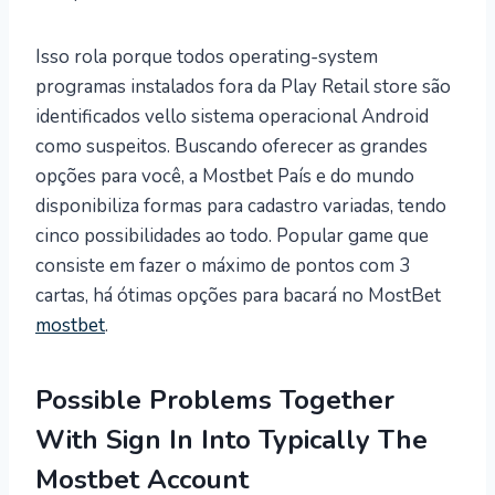
Isso rola porque todos operating-system
programas instalados fora da Play Retail store são
identificados vello sistema operacional Android
como suspeitos. Buscando oferecer as grandes
opções para você, a Mostbet País e do mundo
disponibiliza formas para cadastro variadas, tendo
cinco possibilidades ao todo. Popular game que
consiste em fazer o máximo de pontos com 3
cartas, há ótimas opções para bacará no MostBet
mostbet
.
Possible Problems Together
With Sign In Into Typically The
Mostbet Account