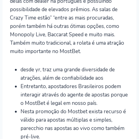
delas com dealer na português e possuindo
possibilidade de elevados prêmios. As salas de
Crazy Time estão” “entre as mais procuradas,
porém também há outras ótimas opções, como
Monopoly Live, Baccarat Speed e muito mais.
Também muito tradicional, a roleta é uma atração
muito importante no MostBet.
desde yr, traz uma grande diversidade de
atrações, além de confiabilidade aos
Entretanto, apostadores Brasileiros podem
interagir através do agente de apostas porque
o MostBet é legal em nosso país.
Nesta promoção do Mostbet exista recurso é
válido para apostas múltiplas e simples,
parecchio nas apostas ao vivo como também
pré-live.