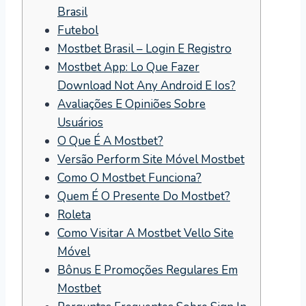
Brasil
Futebol
Mostbet Brasil – Login E Registro
Mostbet App: Lo Que Fazer
Download Not Any Android E Ios?
Avaliações E Opiniões Sobre
Usuários
O Que É A Mostbet?
Versão Perform Site Móvel Mostbet
Como O Mostbet Funciona?
Quem É O Presente Do Mostbet?
Roleta
Como Visitar A Mostbet Vello Site
Móvel
Bônus E Promoções Regulares Em
Mostbet