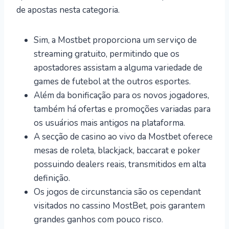
de apostas nesta categoria.
Sim, a Mostbet proporciona um serviço de
streaming gratuito, permitindo que os
apostadores assistam a alguma variedade de
games de futebol at the outros esportes.
Além da bonificação para os novos jogadores,
também há ofertas e promoções variadas para
os usuários mais antigos na plataforma.
A secção de casino ao vivo da Mostbet oferece
mesas de roleta, blackjack, baccarat e poker
possuindo dealers reais, transmitidos em alta
definição.
Os jogos de circunstancia são os cependant
visitados no cassino MostBet, pois garantem
grandes ganhos com pouco risco.