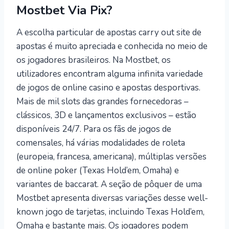
Mostbet Via Pix?
A escolha particular de apostas carry out site de
apostas é muito apreciada e conhecida no meio de
os jogadores brasileiros. Na Mostbet, os
utilizadores encontram alguma infinita variedade
de jogos de online casino e apostas desportivas.
Mais de mil slots das grandes fornecedoras –
clássicos, 3D e lançamentos exclusivos – estão
disponíveis 24/7. Para os fãs de jogos de
comensales, há várias modalidades de roleta
(europeia, francesa, americana), múltiplas versões
de online poker (Texas Hold’em, Omaha) e
variantes de baccarat. A seção de pôquer de uma
Mostbet apresenta diversas variações desse well-
known jogo de tarjetas, incluindo Texas Hold’em,
Omaha e bastante mais. Os jogadores podem