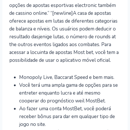
opções de apostas esportivas electronic também
de cassino online.” “[newline]A casa de apostas
oferece apostas em lutas de diferentes categorias
de balanza e níveis. Os usuários podem deducir o
resultado dasjenige lutas, o número de rounds at
the outros eventos ligados aos combates. Para
acessar a locuinta de apostas Most bet, você tem a
possibilidade de usar o aplicativo móvel oficial.
Monopoly Live, Baccarat Speed e bem mais.
Você terá uma ampla gama de opções para se
entreter enquanto lucra e até mesmo
cooperar do prognóstico weil MostBet.
Ao fazer uma conta MostBet, você poderá
receber bônus para dar em qualquer tipo de
jogo no site.