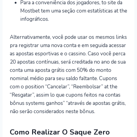
Para a conveniência dos jogadores, to site da
Mostbet tem uma seção com estatísticas at the
infográficos.
Alternativamente, você pode usar os mesmos links
pra registrar uma nova conta e em seguida acessar
as apostas esportivas e o cassino. Caso você perca
20 apostas contínuas, será creditada no ano de sua
conta uma aposta grátis com 50% do monto
nominal médio para seu saldo faltante. Cupons
com o position “Cancelar”, “Reembolsar” at the
“Resgatar”, assim lo que cupons feitos na contas
bônus systems ganhos” “através de apostas grátis,
não serão considerados neste bônus.
Como Realizar O Saque Zero