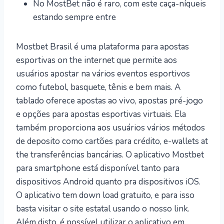
No MostBet não é raro, com este caça-níqueis
estando sempre entre
Mostbet Brasil é uma plataforma para apostas
esportivas on the internet que permite aos
usuários apostar na vários eventos esportivos
como futebol, basquete, tênis e bem mais. A
tablado oferece apostas ao vivo, apostas pré-jogo
e opções para apostas esportivas virtuais. Ela
também proporciona aos usuários vários métodos
de deposito como cartões para crédito, e-wallets at
the transferências bancárias. O aplicativo Mostbet
para smartphone está disponível tanto para
dispositivos Android quanto pra dispositivos iOS.
O aplicativo tem down load gratuito, e para isso
basta visitar o site estatal usando o nosso link.
Além disto, é possível utilizar o aplicativo em