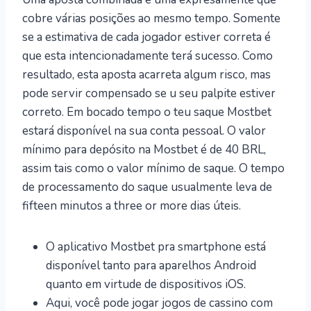
cobre várias posições ao mesmo tempo. Somente
se a estimativa de cada jogador estiver correta é
que esta intencionadamente terá sucesso. Como
resultado, esta aposta acarreta algum risco, mas
pode servir compensado se u seu palpite estiver
correto. Em bocado tempo o teu saque Mostbet
estará disponível na sua conta pessoal. O valor
mínimo para depósito na Mostbet é de 40 BRL,
assim tais como o valor mínimo de saque. O tempo
de processamento do saque usualmente leva de
fifteen minutos a three or more dias úteis.
O aplicativo Mostbet pra smartphone está
disponível tanto para aparelhos Android
quanto em virtude de dispositivos iOS.
Aqui, você pode jogar jogos de cassino com