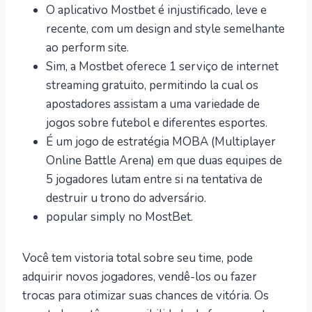
O aplicativo Mostbet é injustificado, leve e
recente, com um design and style semelhante
ao perform site.
Sim, a Mostbet oferece 1 serviço de internet
streaming gratuito, permitindo la cual os
apostadores assistam a uma variedade de
jogos sobre futebol e diferentes esportes.
É um jogo de estratégia MOBA (Multiplayer
Online Battle Arena) em que duas equipes de
5 jogadores lutam entre si na tentativa de
destruir u trono do adversário.
popular simply no MostBet.
Você tem vistoria total sobre seu time, pode
adquirir novos jogadores, vendê-los ou fazer
trocas para otimizar suas chances de vitória. Os