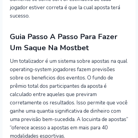
jogador estiver correta é que la cual aposta terá
sucesso.
Guia Passo A Passo Para Fazer
Um Saque Na Mostbet
Um totalizador é um sistema sobre apostas na qual
operating-system jogadores fazem previsões
sobre os beneficios dos eventos. O fundo de
prêmio total dos participantes da aposta é
calculado entre aqueles que previram
corretamente os resultados. Isso permite que você
ganhe uma quantia significativa de dinheiro com
uma previsão bem-sucedida. A locuinta de apostas”
“oferece acesso a apostas em mais para 40
modalidades esportivas.