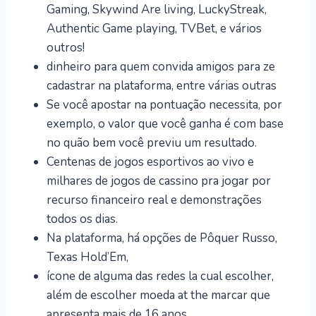
Gaming, Skywind Are living, LuckyStreak,
Authentic Game playing, TVBet, e vários
outros!
dinheiro para quem convida amigos para ze
cadastrar na plataforma, entre várias outras
Se você apostar na pontuação necessita, por
exemplo, o valor que você ganha é com base
no quão bem você previu um resultado.
Centenas de jogos esportivos ao vivo e
milhares de jogos de cassino pra jogar por
recurso financeiro real e demonstrações
todos os dias.
Na plataforma, há opções de Pôquer Russo,
Texas Hold’Em,
ícone de alguma das redes la cual escolher,
além de escolher moeda at the marcar que
apresenta mais de 16 anos.