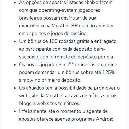
As opções de apostas listadas abaixo fazem
com que operating-system jogadores
brasileiros possam desfrutar de sua
experiência na Mostbet BR quando apostam
em esportes e jogos de cassino.
Um bônus de 100 rodadas grátis é entregado
ao participante com cada depósito bem-
sucedido, com o remate do depósito por dia.
Os novos jogadores no” “online casino online
podem demandar um bônus sobre até 125%
simply no primeiro depósito.
Os afiliados tem a possibilidade de promover o
web-site da Mostbet através de mídias sociais,
blogs e web sites temáticos.
Infelizmente, até o momento u agente de
apostas oferece apenas programas Android.