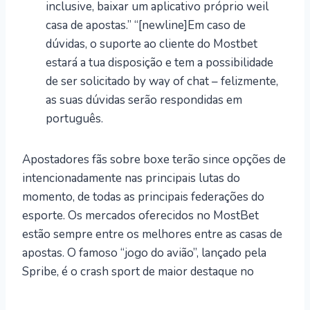
inclusive, baixar um aplicativo próprio weil
casa de apostas.” “[newline]Em caso de
dúvidas, o suporte ao cliente do Mostbet
estará a tua disposição e tem a possibilidade
de ser solicitado by way of chat – felizmente,
as suas dúvidas serão respondidas em
português.
Apostadores fãs sobre boxe terão since opções de
intencionadamente nas principais lutas do
momento, de todas as principais federações do
esporte. Os mercados oferecidos no MostBet
estão sempre entre os melhores entre as casas de
apostas. O famoso “jogo do avião”, lançado pela
Spribe, é o crash sport de maior destaque no