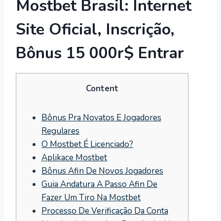
Mostbet Brasil: Internet
Site Oficial, Inscrição,
Bônus 15 000r$ Entrar
Content
Bônus Pra Novatos E Jogadores
Regulares
O Mostbet É Licenciado?
Aplikace Mostbet
Bônus Afin De Novos Jogadores
Guia Andatura A Passo Afin De
Fazer Um Tiro Na Mostbet
Processo De Verificação Da Conta