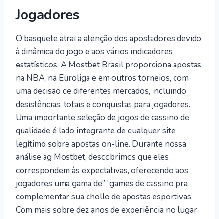
Jogadores
O basquete atrai a atenção dos apostadores devido
à dinâmica do jogo e aos vários indicadores
estatísticos. A Mostbet Brasil proporciona apostas
na NBA, na Euroliga e em outros torneios, com
uma decisão de diferentes mercados, incluindo
desistências, totais e conquistas para jogadores.
Uma importante seleção de jogos de cassino de
qualidade é lado integrante de qualquer site
legítimo sobre apostas on-line. Durante nossa
análise ag Mostbet, descobrimos que eles
correspondem às expectativas, oferecendo aos
jogadores uma gama de” “games de cassino pra
complementar sua chollo de apostas esportivas.
Com mais sobre dez anos de experiência no lugar