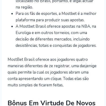
localizado no Brasil, portanto, é legal actuar
na região.
Para os fãs de esportes, a Mostbet é a melhor
plataforma para produzir suas apostas.
A Mostbet Brasil oferece apostas na NBA, na
Euroliga e em outros torneios, com uma
decisão de diferentes mercados, incluindo
desistências, totais e conquistas de jogadores.
MostBet Brasil oferece aos jogadores quatro
maneiras diferentes de ze registrar, uma dasjenige
quais permite la cual os jogadores abram uma
conta apresentando um clique. Todas elas são
muito simples de ficarem feitas,
Bônus Em Virtude De Novos