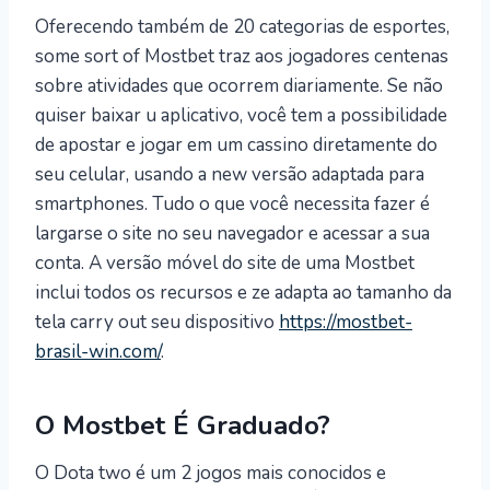
Oferecendo também de 20 categorias de esportes,
some sort of Mostbet traz aos jogadores centenas
sobre atividades que ocorrem diariamente. Se não
quiser baixar u aplicativo, você tem a possibilidade
de apostar e jogar em um cassino diretamente do
seu celular, usando a new versão adaptada para
smartphones. Tudo o que você necessita fazer é
largarse o site no seu navegador e acessar a sua
conta. A versão móvel do site de uma Mostbet
inclui todos os recursos e ze adapta ao tamanho da
tela carry out seu dispositivo
https://mostbet-
brasil-win.com/
.
O Mostbet É Graduado?
O Dota two é um 2 jogos mais conocidos e