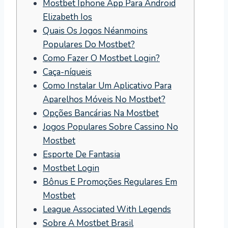
Mostbet Iphone App Para Android
Elizabeth Ios
Quais Os Jogos Néanmoins
Populares Do Mostbet?
Como Fazer O Mostbet Login?
Caça-níqueis
Como Instalar Um Aplicativo Para
Aparelhos Móveis No Mostbet?
Opções Bancárias Na Mostbet
Jogos Populares Sobre Cassino No
Mostbet
Esporte De Fantasia
Mostbet Login
Bônus E Promoções Regulares Em
Mostbet
League Associated With Legends
Sobre A Mostbet Brasil