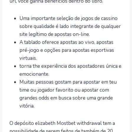
url, você ganha benefícios dentro do libro.
Uma importante seleção de jogos de cassino
sobre qualidade é lado integrante de qualquer
site legítimo de apostas on-line.
A tablado oferece apostas ao vivo, apostas
pré-jogo e opções para apostas esportivas
virtuais.
torna the experiência dos apostadores única e
emocionante.
Muitas pessoas gostam para apostar em teu
time ou jogador favorito ou apostar com
grandes odds em busca sobre uma grande
vitória.
O depósito elizabeth Mostbet withdrawal tem a
possibilidade de serem feitos de também de 20