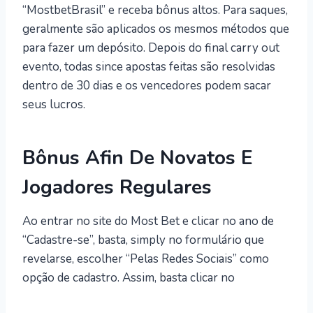
“MostbetBrasil” e receba bônus altos. Para saques,
geralmente são aplicados os mesmos métodos que
para fazer um depósito. Depois do final carry out
evento, todas since apostas feitas são resolvidas
dentro de 30 dias e os vencedores podem sacar
seus lucros.
Bônus Afin De Novatos E
Jogadores Regulares
Ao entrar no site do Most Bet e clicar no ano de
“Cadastre-se”, basta, simply no formulário que
revelarse, escolher “Pelas Redes Sociais” como
opção de cadastro. Assim, basta clicar no