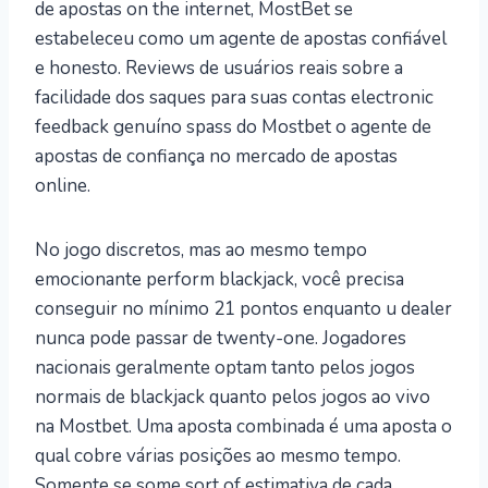
de apostas on the internet, MostBet se
estabeleceu como um agente de apostas confiável
e honesto. Reviews de usuários reais sobre a
facilidade dos saques para suas contas electronic
feedback genuíno spass do Mostbet o agente de
apostas de confiança no mercado de apostas
online.
No jogo discretos, mas ao mesmo tempo
emocionante perform blackjack, você precisa
conseguir no mínimo 21 pontos enquanto u dealer
nunca pode passar de twenty-one. Jogadores
nacionais geralmente optam tanto pelos jogos
normais de blackjack quanto pelos jogos ao vivo
na Mostbet. Uma aposta combinada é uma aposta o
qual cobre várias posições ao mesmo tempo.
Somente se some sort of estimativa de cada