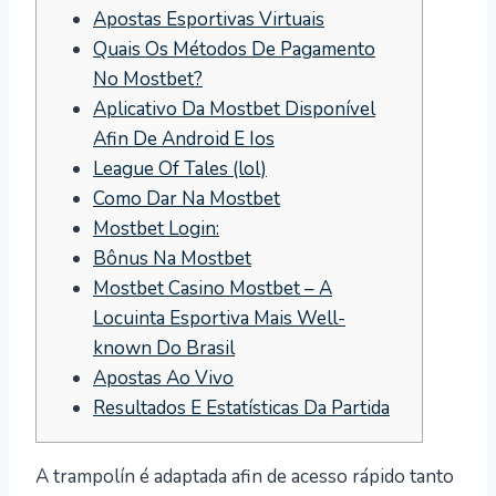
Apostas Esportivas Virtuais
Quais Os Métodos De Pagamento
No Mostbet?
Aplicativo Da Mostbet Disponível
Afin De Android E Ios
League Of Tales (lol)
Como Dar Na Mostbet
Mostbet Login:
Bônus Na Mostbet
Mostbet Casino Mostbet – A
Locuinta Esportiva Mais Well-
known Do Brasil
Apostas Ao Vivo
Resultados E Estatísticas Da Partida
A trampolín é adaptada afin de acesso rápido tanto