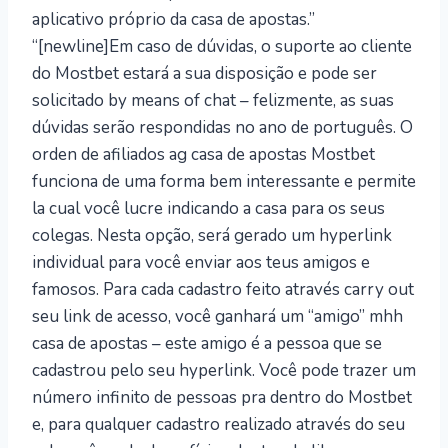
aplicativo próprio da casa de apostas.”
“[newline]Em caso de dúvidas, o suporte ao cliente
do Mostbet estará a sua disposição e pode ser
solicitado by means of chat – felizmente, as suas
dúvidas serão respondidas no ano de português. O
orden de afiliados ag casa de apostas Mostbet
funciona de uma forma bem interessante e permite
la cual você lucre indicando a casa para os seus
colegas. Nesta opção, será gerado um hyperlink
individual para você enviar aos teus amigos e
famosos. Para cada cadastro feito através carry out
seu link de acesso, você ganhará um “amigo” mhh
casa de apostas – este amigo é a pessoa que se
cadastrou pelo seu hyperlink. Você pode trazer um
número infinito de pessoas pra dentro do Mostbet
e, para qualquer cadastro realizado através do seu