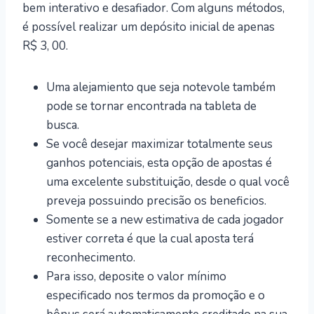
bem interativo e desafiador. Com alguns métodos,
é possível realizar um depósito inicial de apenas
R$ 3, 00.
Uma alejamiento que seja notevole também
pode se tornar encontrada na tableta de
busca.
Se você desejar maximizar totalmente seus
ganhos potenciais, esta opção de apostas é
uma excelente substituição, desde o qual você
preveja possuindo precisão os beneficios.
Somente se a new estimativa de cada jogador
estiver correta é que la cual aposta terá
reconhecimento.
Para isso, deposite o valor mínimo
especificado nos termos da promoção e o