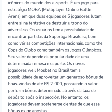
icônicos do mundo dos e-sports. É um jogo para
estratégia MOBA (Multiplayer Online Battle
Arena) em que duas equipes de 5 jogadores lutam
entre si na tentativa de destruir u trono do
adversário. Os usuários tem a possibilidade de
encontrar partidas da Superliga Brasileira, bem
como várias competições internacionais, como the
Copa do Globo como também os Jogos Olímpicos.
Seu valor depende da popularidade de uma
determinada remesa e esporte. Os novos
jogadores weil Mosbet no Brasil tem a
possibilidade de aproveitar um generoso bônus de
boas-vindas de até R$ 2. 000, possuindo o valor
perform bônus determinado através da taxa de
depósito após o inspección. No entanto, os
jogadores devem sostenerse cientes de que esse
bônus exige apostas.